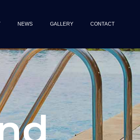
T
NEWS
GALLERY
CONTACT
and