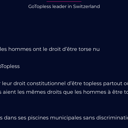
GoTopless leader in Switzerland
les hommes ont le droit d’être torse nu
oTopless
eur droit constitutionnel d’être topless partout o
 aient les mêmes droits que les hommes à être top
s dans ses piscines municipales sans discriminati