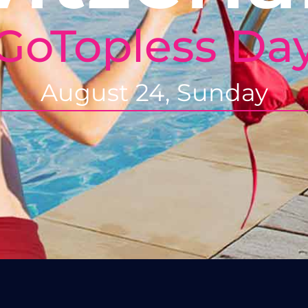
GoTopless Da
August 24, Sunday