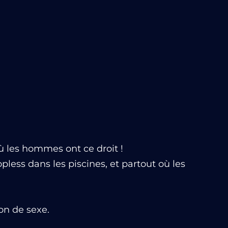
ù les hommes ont ce droit !
less dans les piscines, et partout où les
on de sexe.