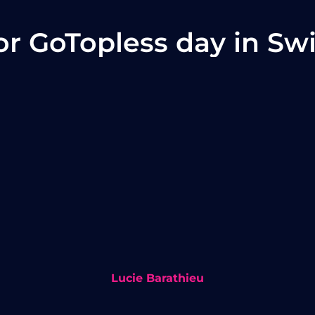
for GoTopless day in Swi
Lucie Barathieu